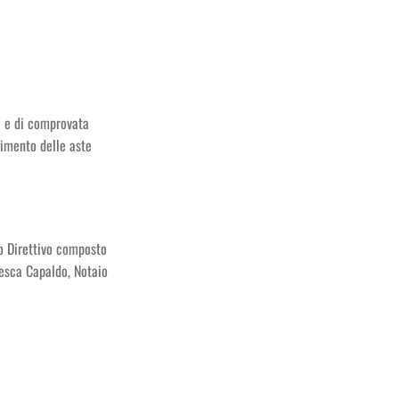
ta e di comprovata
gimento delle aste
io Direttivo composto
esca Capaldo, Notaio