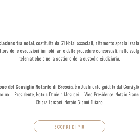
iazione tra notai
, costituita da 61 Notai associati, altamente specializza
ttore delle esecuzioni immobiliari e delle procedure concorsuali, nello svol
telematiche e nella gestione della custodia giudiziaria.
one del Consiglio Notarile di Brescia
, è attualmente guidata dal Consigl
Forino – Presidente, Notaio Daniela Masucci – Vice Presidente, Notaio Franc
Chiara Lanzani, Notaio Gianni Tufano.
SCOPRI DI PIÙ