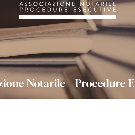
zione Notarile – Procedure E
ANPE BRESCIA