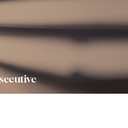
secutive