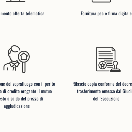
amento offerta telematica
Fornitura pec e firma digitale
ne del sopralluogo con il perito
Rilascio copia conforme del decre
uto di credito erogante il mutuo
trasferimento emesso dal Giud
esto a saldo del prezzo di
dell’Esecuzione
aggiudicazione