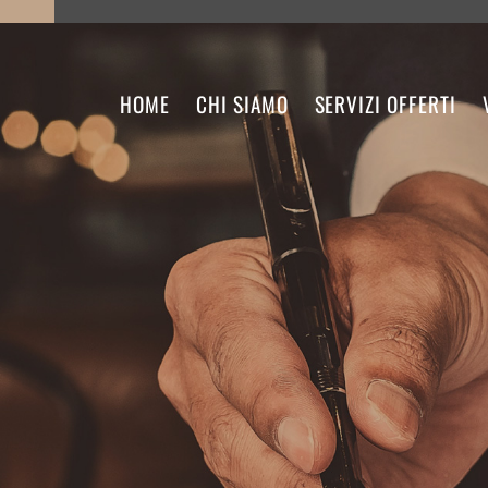
Salta
ai
contenuti
HOME
CHI SIAMO
SERVIZI OFFERTI