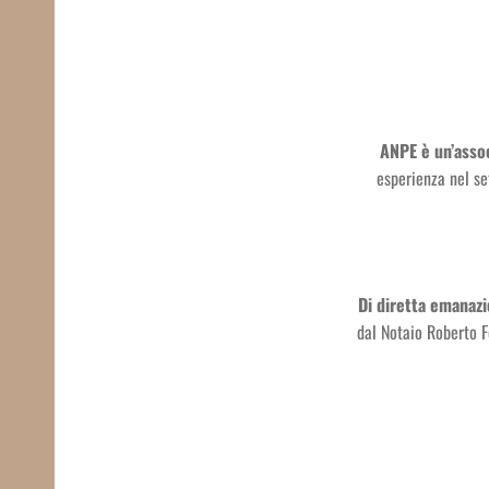
ANPE è un’assoc
esperienza nel se
Di diretta emanazi
dal Notaio Roberto 