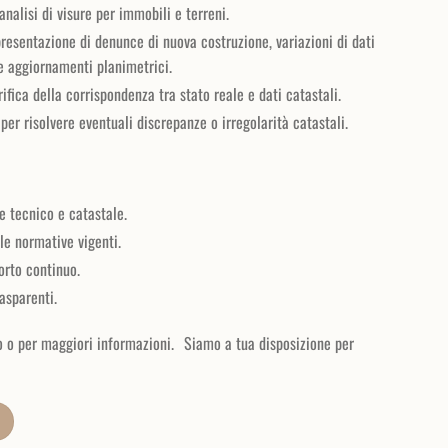
analisi di visure per immobili e terreni.
presentazione di denunce di nuova costruzione, variazioni di dati
 e aggiornamenti planimetrici.
erifica della corrispondenza tra stato reale e dati catastali.
per risolvere eventuali discrepanze o irregolarità catastali.
e tecnico e catastale.
le normative vigenti.
orto continuo.
asparenti.
o o per maggiori informazioni. Siamo a tua disposizione per