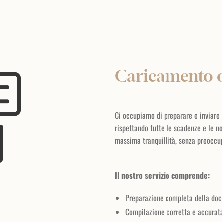
Caricamento o
Ci occupiamo di preparare e inviare p
rispettando tutte le scadenze e le no
massima tranquillità, senza preoccupa
Il nostro servizio comprende:
Preparazione completa della doc
Compilazione corretta e accurata