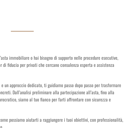
’asta immobiliare o hai bisogno di supporto nelle procedure esecutive,
er di fiducia per privati che cercano consulenza esperta e assistenza
a e un approccio dedicato, ti guidiamo passo dopo passo per trasformare
creti. Dall’analisi preliminare alla partecipazione all’asta, fino alla
rocratico, siamo al tuo fianco per farti affrontare con sicurezza e
 come possiamo aiutarti a raggiungere i tuoi obiettivi, con professionalità,
o.