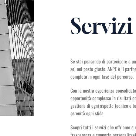
Servizi
Se stai pensando di partecipare a un
sei nel posto giusto. ANPE è il partn
completa in ogni fase del percorso.
Con la nostra esperienza consolidat
opportunità complesse in risultati con
gestione di ogni aspetto tecnico e bu
serenità ogni sfida.
Scopri tutti i servizi che offriamo e
trasparenza e supporto personalizzat