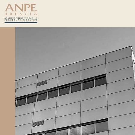
Salta
ai
contenuti